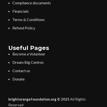
Compliance documents
Financials
Terms & Conditions
Refund Policy
Useful Pages
Become a Volunteer
Dream Big Centres
Contact us
Donate
brightorangefoundation.org
© 2025
All Rights
Reserved