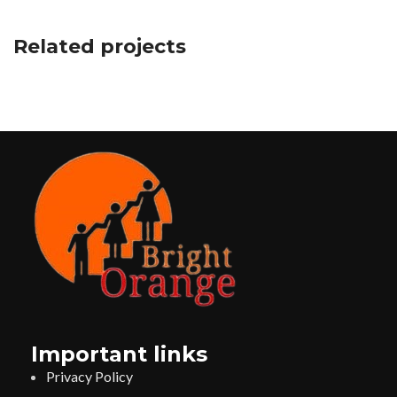
Related projects
A lacus bibendum pulvinar
Furniture
Important links
Privacy Policy