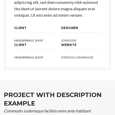
adipiscing elit, sed diam nonummy nibh euismod
tincidunt ut laoreet dolore magna aliquam erat
volutpat. Ut wisi enim ad minim veniam.
CLIENT
DESIGNER
MINDSPARKLE SHOP
JOHN DOE
CLIENT
WEBSITE
MINDSPARKLE SHOP
XTEMOS.COM/WOOD
PROJECT WITH DESCRIPTION
EXAMPLE
Commodo scelerisque facilisis enim ante habitant