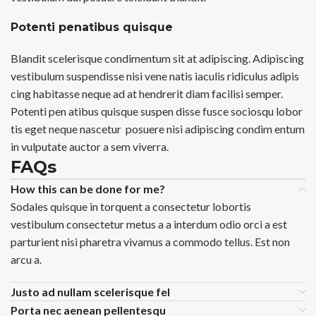
Potenti penatibus quisque
Blandit scelerisque condimentum sit at adipiscing. Adipiscing
vestibulum suspendisse nisi vene natis iaculis ridiculus adipis
cing habitasse neque ad at hendrerit diam facilisi semper.
Potenti pen atibus quisque suspen disse fusce sociosqu lobor
tis eget neque nascetur posuere nisi adipiscing condim entum
in vulputate auctor a sem viverra.
FAQs
How this can be done for me?
Sodales quisque in torquent a consectetur lobortis
vestibulum consectetur metus a a interdum odio orci a est
parturient nisi pharetra vivamus a commodo tellus. Est non
arcu a.
Justo ad nullam scelerisque fel
Porta nec aenean pellentesqu