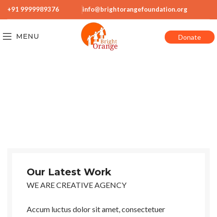
+91 9999989376
info@brightorangefoundation.org
MENU
Donate
Our Latest Work
WE ARE CREATIVE AGENCY
Accum luctus dolor sit amet, consectetuer